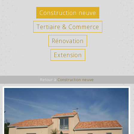
Construction neuve
Tertiaire & Commerce
Rénovation
Extension
Retour à
Construction neuve